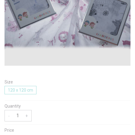
Message
I agree with the
Terms & Policies
Send Message
Size
120 x 120 cm
Quantity
-
+
Price