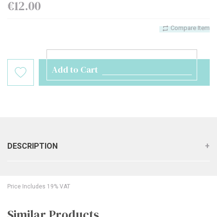
€12.00
Compare Item
Add to Cart
DESCRIPTION
Price Includes 19% VAT
Similar Products