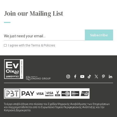
Join our Mailing List
Subscribe
I agree with the
Terms & Policies
Το έργο υποβλήθηκε στα πλαίσια του Σχεδίου Ψηφιακής Αναβάθμισης των Επιχειρήσεων
και συγχρηματοδοτείται από το Ευρωπαϊκό Ταμείο Περιφερειακής Ανάπτυξης και την
Κυπριακή Δημοκρατία.