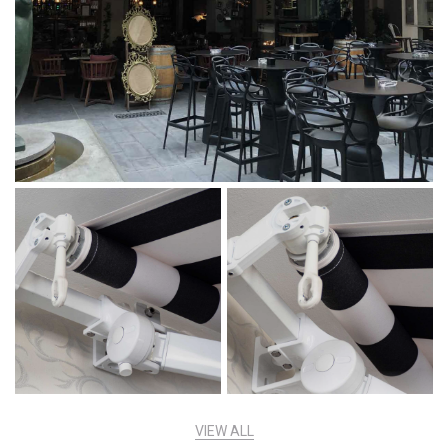
Message
I agree with the
Terms & Policies
Send Message
VIEW ALL