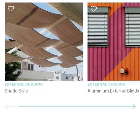
EXTERNAL SHADING
EXTERNAL SHADING
Shade Sails
Aluminium External Blinds