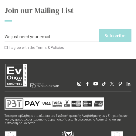
Join our Mailing List
Subscribe
I agree with the
Terms & Policies
Το έργο υποβλήθηκε στα πλαίσια του Σχεδίου Ψηφιακής Αναβάθμισης των Επιχειρήσεων
και συγχρηματοδοτείται από το Ευρωπαϊκό Ταμείο Περιφερειακής Ανάπτυξης και την
Κυπριακή Δημοκρατία.