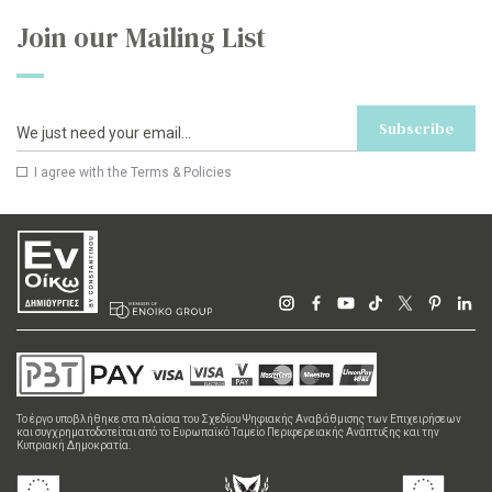
Join our Mailing List
Subscribe
I agree with the
Terms & Policies
Το έργο υποβλήθηκε στα πλαίσια του Σχεδίου Ψηφιακής Αναβάθμισης των Επιχειρήσεων
και συγχρηματοδοτείται από το Ευρωπαϊκό Ταμείο Περιφερειακής Ανάπτυξης και την
Κυπριακή Δημοκρατία.