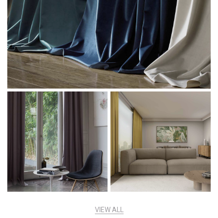
I agree with the
Terms & Policies
Send Message
VIEW ALL