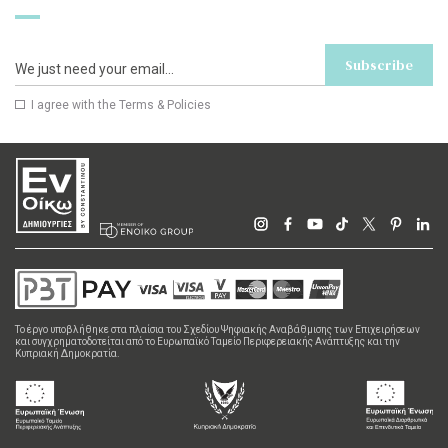
Subscribe
I agree with the
Terms & Policies
Το έργο υποβλήθηκε στα πλαίσια του Σχεδίου Ψηφιακής Αναβάθμισης των Επιχειρήσεων
και συγχρηματοδοτείται από το Ευρωπαϊκό Ταμείο Περιφερειακής Ανάπτυξης και την
Κυπριακή Δημοκρατία.