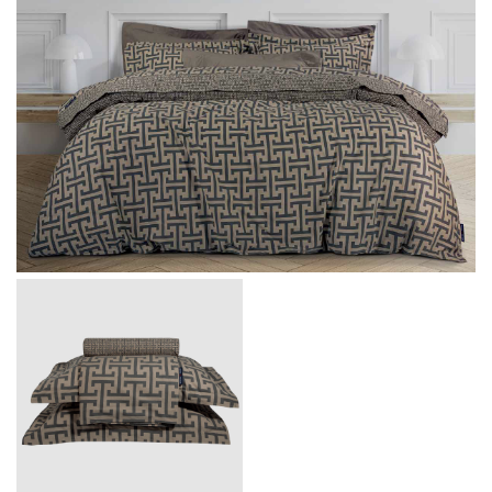
Message
I agree with the
Terms & Policies
Send Message