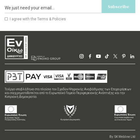
Subscribe
I agree with the
Terms & Policies
Το έργο υποβλήθηκε στα πλαίσια του Σχεδίου Ψηφιακής Αναβάθμισης των Επιχειρήσεων
και συγχρηματοδοτείται από το Ευρωπαϊκό Ταμείο Περιφερειακής Ανάπτυξης και την
Κυπριακή Δημοκρατία.
By:
SK Webline Ltd