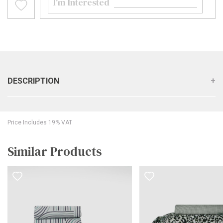
I'm Interested
DESCRIPTION
Price Includes 19% VAT
Similar Products