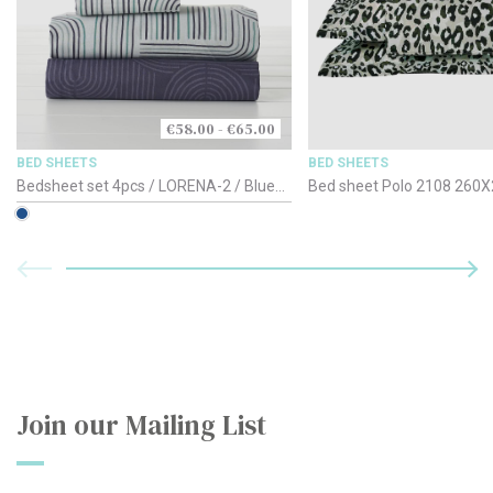
€58.00 - €65.00
BED SHEETS
BED SHEETS
Bedsheet set 4pcs / LORENA-2 / Blue
Bed sheet Polo 2108 260
Based / 180cm
Join our Mailing List